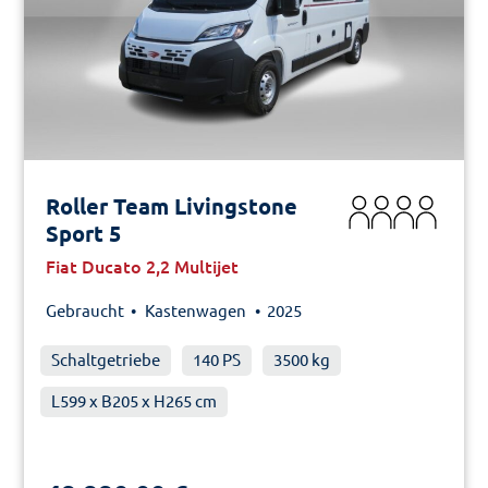
Roller Team Livingstone
Sport 5
Fiat Ducato 2,2 Multijet
Gebraucht •
Kastenwagen
• 2025
Schaltgetriebe
140 PS
3500 kg
L599 x B205 x H265 cm