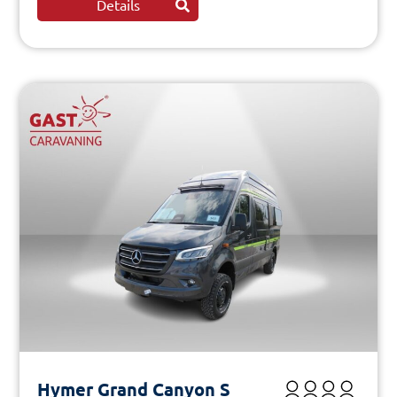
Details
Hymer Grand Canyon S