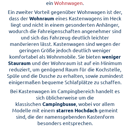
ein
Wohnwagen
.
Ein zweiter Vorteil gegenüber Wohnwagen ist der,
dass der
Wohnraum
eines Kastenwagens im Heck
liegt und nicht in einem gesonderten Anhänger,
wodurch die Fahreigenschaften angenehmer sind
und sich das Fahrzeug deutlich leichter
manövrieren lässt. Kastenwagen sind wegen der
geringen Größe jedoch deutlich weniger
komfortabel als Wohnmobile. Sie bieten
weniger
Stauraum
und der Wohnraum ist auf ein Minimum
reduziert, um genügend Raum für die Kochstelle,
Spüle und die Dusche zu erhalten, sowie zumindest
einigermaßen bequeme Schlafplätze zu schaffen.
Bei Kastenwagen im Campingbereich handelt es
sich üblicherweise um die
klassischen
Campingbusse
, wobei vor allem
Modelle mit einem
starren Hochdach
gemeint
sind, die der namensgebenden Kastenform
besonders entsprechen.