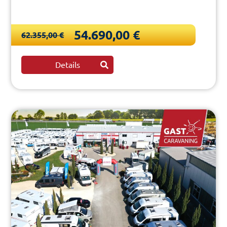
54.690,00 €
62.355,00 €
Details