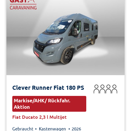
Clever Runner Fiat 180 PS
Markise/AHK/ Rückfahr.
Aktion
Fiat Ducato 2,3 l Multijet
Gebraucht •
Kastenwagen
• 2026