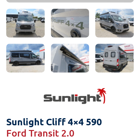
Sunlight Cliff 4×4 590
Ford Transit 2.0