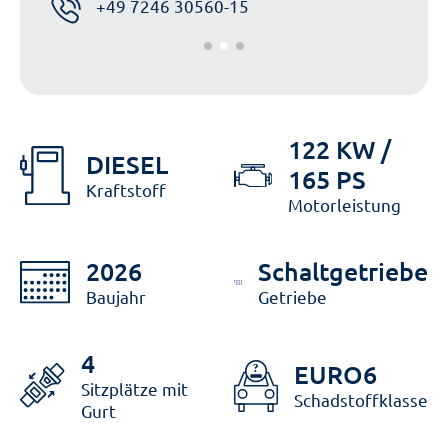
+49 7246 30560-15
122 KW /
DIESEL
165 PS
Kraftstoff
Motorleistung
2026
Schaltgetriebe
Baujahr
Getriebe
4
EURO6
Sitzplätze mit
Schadstoffklasse
Gurt