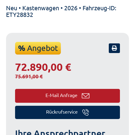
Neu • Kastenwagen • 2026 • Fahrzeug-ID:
ETY28832
%
Angebot
72.890,00 €
75.691,00 €
E-Mail Anfrage
Rückrufservice
Ihre Ansprechpartner