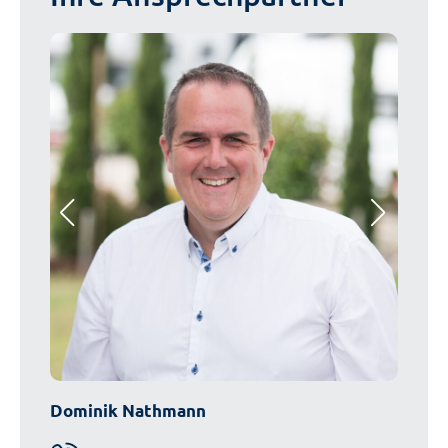
Dominik Nathmann
Alexa