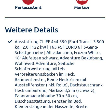
Parkassistent
Markise
Weitere Details
Ausstattung CLIFF 4×4 590 (Ford Transit 3.500
kg | 2.0 | 122 kW | 165 PS | EURO 6 | 6-Gang-
Schaltgetriebe | Allradantrieb, Frozen White,
16″ Alufelgen schwarz, Adventure Beklebung,
Wohnwelt Adventure, Seitliche
Schlaferweiterung mittels
Verbreiterungsbacken im Heck,
Rahmenfenster, Beide Hecktüren mit
Ausstellfenster (inkl. Rollo), Dachstauschrank
Heck umlaufend, Markise 3,5 m (schwarz),
Panoramadachhaube 70 x 50 cm,
Duschausstattung, Fenster im Bad,
Kleiderstange in der Nasszelle, Breite