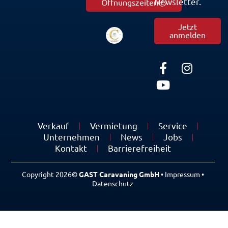
Newsletter.
Öffnungszeiten
Jetzt
anmelden
Verkauf
Vermietung
Service
Unternehmen
News
Jobs
Kontakt
Barrierefreiheit
Copyright 2026©
GAST Caravaning GmbH
•
Impressum
•
Datenschutz