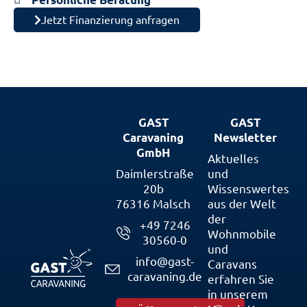
Jetzt Finanzierung anfragen
GAST
GAST
Caravaning
Newsletter
GmbH
Aktuelles
Daimlerstraße
und
20b
Wissenswertes
76316 Malsch
aus der Welt
der
+49 7246
Wohnmobile
30560-0
und
info@gast-
Caravans
caravaning.de
erfahren Sie
in unserem