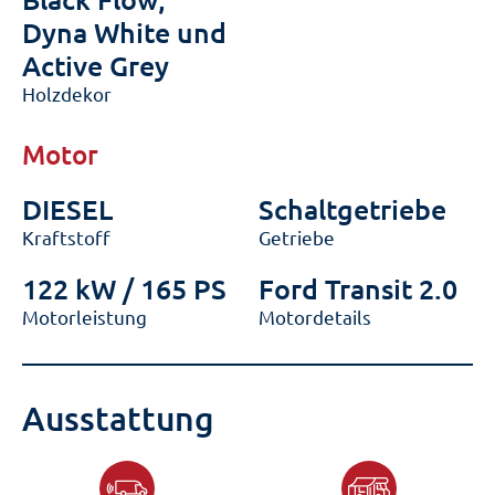
Dyna White und
Active Grey
Holzdekor
Motor
DIESEL
Schaltgetriebe
Kraftstoff
Getriebe
122 kW / 165 PS
Ford Transit 2.0
Motorleistung
Motordetails
Ausstattung