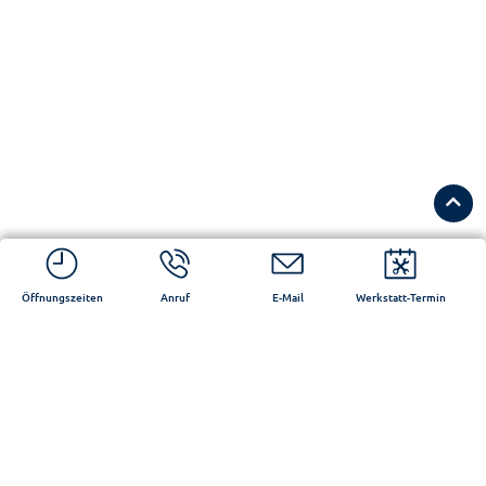
Öffnungszeiten
Anruf
E-Mail
Werkstatt-Termin
Unsere aktuellen
Stellenangebote