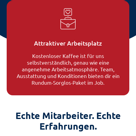
Attraktiver Arbeitsplatz
Kostenloser Kaffee ist für uns
selbstverständlich, genau wie eine
angenehme Arbeitsatmosphäre. Team,
Ausstattung und Konditionen bieten dir ein
Rundum-Sorglos-Paket im Job.
Echte Mitarbeiter. Echte
Erfahrungen.