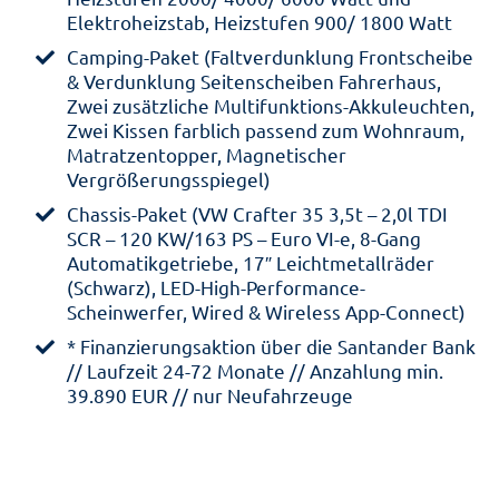
Elektroheizstab, Heizstufen 900/ 1800 Watt
Camping-Paket (Faltverdunklung Frontscheibe
& Verdunklung Seitenscheiben Fahrerhaus,
Zwei zusätzliche Multifunktions-Akkuleuchten,
Zwei Kissen farblich passend zum Wohnraum,
Matratzentopper, Magnetischer
Vergrößerungsspiegel)
Chassis-Paket (VW Crafter 35 3,5t – 2,0l TDI
SCR – 120 KW/163 PS – Euro VI-e, 8-Gang
Automatikgetriebe, 17″ Leichtmetallräder
(Schwarz), LED-High-Performance-
Scheinwerfer, Wired & Wireless App-Connect)
* Finanzierungsaktion über die Santander Bank
// Laufzeit 24-72 Monate // Anzahlung min.
39.890 EUR // nur Neufahrzeuge