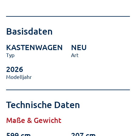
Basisdaten
KASTENWAGEN
NEU
Typ
Art
2026
Modelljahr
Technische Daten
Maße & Gewicht
599 cm
207 cm