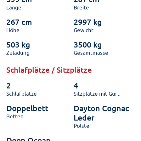
Länge
Breite
267 cm
2997 kg
Höhe
Gewicht
503 kg
3500 kg
Zuladung
Gesamtmasse
Schlafplätze / Sitzplätze
2
4
Schlafplätze
Sitzplätze mit Gurt
Doppelbett
Dayton Cognac
Betten
Leder
Polster
Deep Ocean