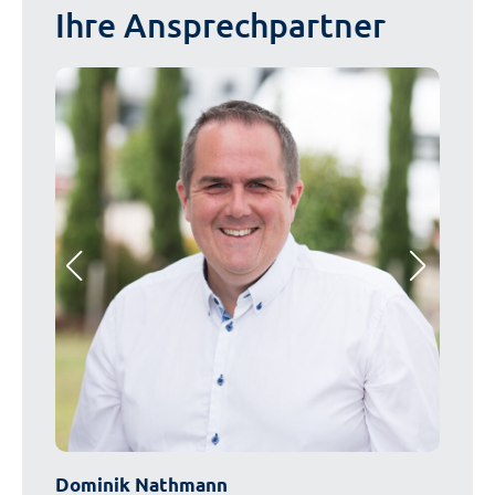
Ihre Ansprechpartner
Dominik Nathmann
Alexa