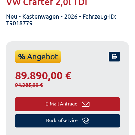
VW Crafter 2,0l TDI
Neu • Kastenwagen • 2026 • Fahrzeug-ID:
T9018779
%
Angebot
89.890,00 €
94.385,00 €
E-Mail Anfrage
Rückrufservice