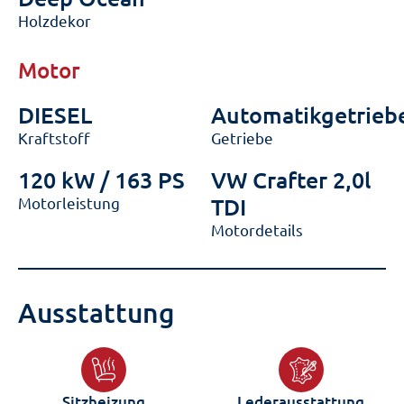
Holzdekor
Motor
DIESEL
Automatikgetrieb
Kraftstoff
Getriebe
120 kW / 163 PS
VW Crafter 2,0l
Motorleistung
TDI
Motordetails
Ausstattung
Sitzheizung
Lederausstattung