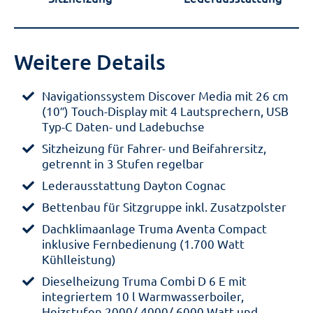
Weitere Details
Navigationssystem Discover Media mit 26 cm
(10″) Touch-Display mit 4 Lautsprechern, USB
Typ-C Daten- und Ladebuchse
Sitzheizung für Fahrer- und Beifahrersitz,
getrennt in 3 Stufen regelbar
Lederausstattung Dayton Cognac
Bettenbau für Sitzgruppe inkl. Zusatzpolster
Dachklimaanlage Truma Aventa Compact
inklusive Fernbedienung (1.700 Watt
Kühlleistung)
Dieselheizung Truma Combi D 6 E mit
integriertem 10 l Warmwasserboiler,
Heizstufen 2000/ 4000/ 6000 Watt und