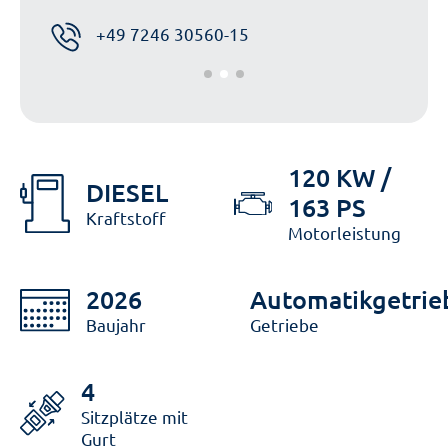
+49 7246 30560-15
120 KW /
DIESEL
163 PS
Kraftstoff
Motorleistung
2026
Automatikgetrie
Baujahr
Getriebe
4
Sitzplätze mit
Gurt