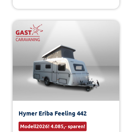
Hymer Eriba Feeling 442
Modell2026! 4.085,- sparen!