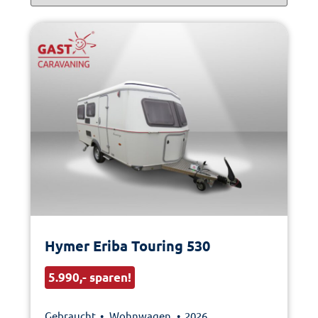
Hymer Eriba Touring 530
5.990,- sparen!
Gebraucht •
Wohnwagen
• 2026