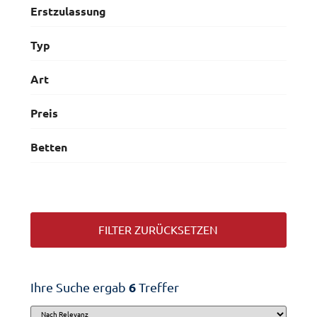
Erstzulassung
Typ
Art
Preis
Aktion
Betten
FILTER ZURÜCKSETZEN
Ihre Suche ergab
6
Treffer