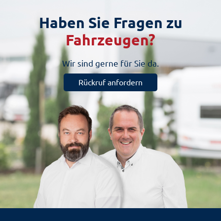
Haben Sie Fragen zu
Fahrzeugen?
Wir sind gerne für Sie da.
Rückruf anfordern