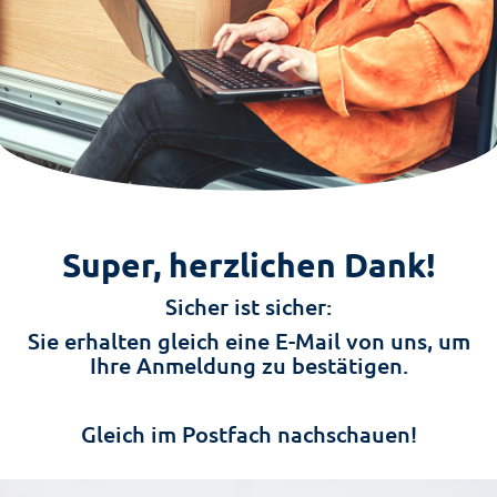
Super, herzlichen Dank!
Sicher ist sicher:
Sie erhalten gleich eine E-Mail von uns, um
Ihre Anmeldung zu bestätigen.
Gleich im Postfach nachschauen!