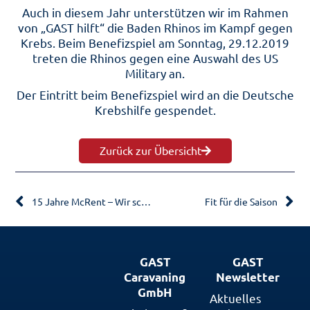
Auch in diesem Jahr unterstützen wir im Rahmen
von „GAST hilft“ die Baden Rhinos im Kampf gegen
Krebs. Beim Benefizspiel am Sonntag, 29.12.2019
treten die Rhinos gegen eine Auswahl des US
Military an.
Der Eintritt beim Benefizspiel wird an die Deutsche
Krebshilfe gespendet.
Zurück zur Übersicht
15 Jahre McRent – Wir schenken Ihnen Bonustage & Prozente
Fit für die Saison
GAST
GAST
Caravaning
Newsletter
GmbH
Aktuelles