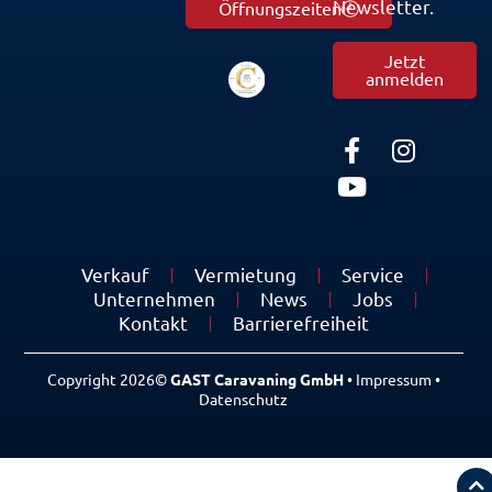
Newsletter.
Öffnungszeiten
Jetzt
anmelden
Verkauf
Vermietung
Service
Unternehmen
News
Jobs
Kontakt
Barrierefreiheit
Copyright 2026©
GAST Caravaning GmbH
•
Impressum
•
Datenschutz