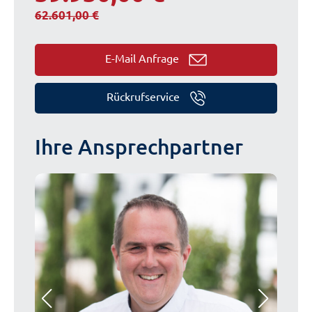
62.601,00 €
E-Mail Anfrage
Rückrufservice
Ihre Ansprechpartner