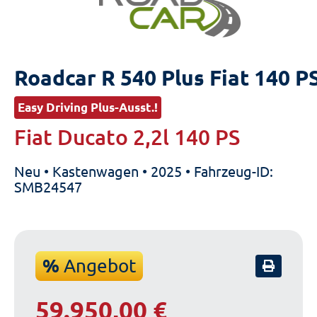
Roadcar R 540 Plus Fiat 140 P
Easy Driving Plus-Ausst.!
Fiat Ducato 2,2l 140 PS
Neu • Kastenwagen • 2025 • Fahrzeug-ID:
SMB24547
%
Angebot
59.950,00 €