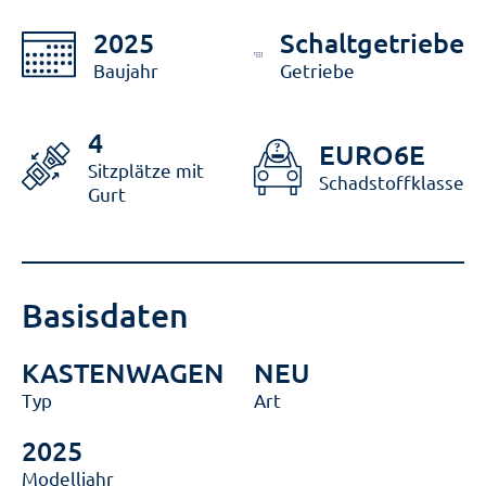
2025
Schaltgetriebe
Baujahr
Getriebe
4
EURO6E
Sitzplätze mit
Schadstoffklasse
Gurt
Basisdaten
KASTENWAGEN
NEU
Typ
Art
2025
Modelljahr