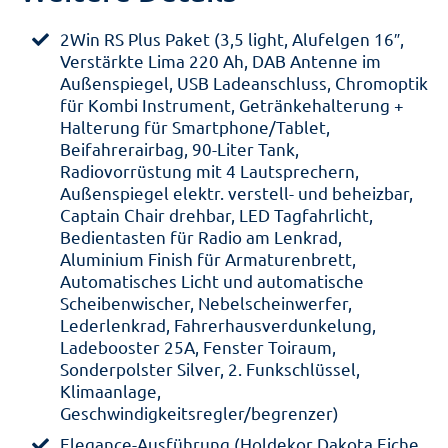
2Win RS Plus Paket (3,5 light, Alufelgen 16″,
Verstärkte Lima 220 Ah, DAB Antenne im
Außenspiegel, USB Ladeanschluss, Chromoptik
für Kombi Instrument, Getränkehalterung +
Halterung für Smartphone/Tablet,
Beifahrerairbag, 90-Liter Tank,
Radiovorrüstung mit 4 Lautsprechern,
Außenspiegel elektr. verstell- und beheizbar,
Captain Chair drehbar, LED Tagfahrlicht,
Bedientasten für Radio am Lenkrad,
Aluminium Finish für Armaturenbrett,
Automatisches Licht und automatische
Scheibenwischer, Nebelscheinwerfer,
Lederlenkrad, Fahrerhausverdunkelung,
Ladebooster 25A, Fenster Toiraum,
Sonderpolster Silver, 2. Funkschlüssel,
Klimaanlage,
Geschwindigkeitsregler/begrenzer)
Elegance-Ausführung (Holdekor Dakota Eiche