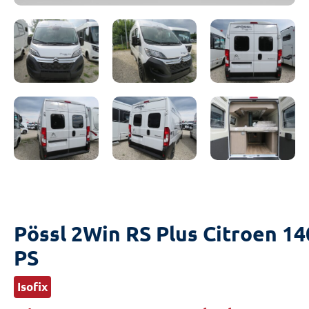
Pössl 2Win RS Plus Citroen 14
PS
Isofix