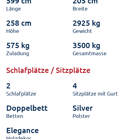
599 cm
205 cm
Länge
Breite
258 cm
2925 kg
Höhe
Gewicht
575 kg
3500 kg
Zuladung
Gesamtmasse
Schlafplätze / Sitzplätze
2
4
Schlafplätze
Sitzplätze mit Gurt
Doppelbett
Silver
Betten
Polster
Elegance
Holzdekor