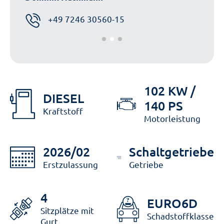
+49 7246 30560-15
102 KW /
DIESEL
140 PS
Kraftstoff
Motorleistung
2026/02
Schaltgetriebe
Erstzulassung
Getriebe
4
EURO6D
Sitzplätze mit
Schadstoffklasse
Gurt