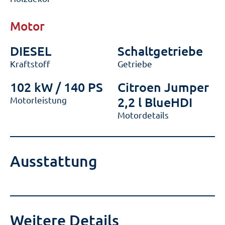
Motor
DIESEL
Schaltgetriebe
Kraftstoff
Getriebe
102 kW / 140 PS
Citroen Jumper
Motorleistung
2,2 l BlueHDI
Motordetails
Ausstattung
Weitere Details