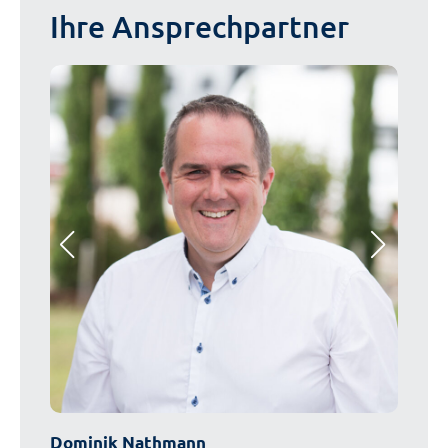
Ihre Ansprechpartner
Dominik Nathmann
Alexa