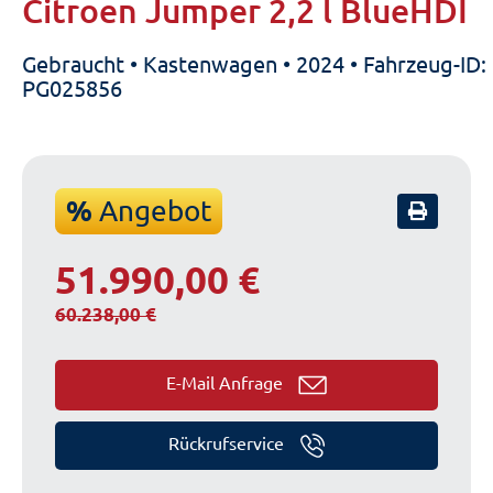
Citroen Jumper 2,2 l BlueHDI
Gebraucht • Kastenwagen • 2024 • Fahrzeug-ID:
PG025856
%
Angebot
51.990,00 €
60.238,00 €
E-Mail Anfrage
Rückrufservice